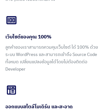
เว็บไซต์ของคุณ 100%
ลูกค้าของเราสามารถควมคุมเว็บไซต์ ได้ 100% ด้วย
ระบบ WordPress และสามารถเข้าถึง Source Code
ทั้งหมด เปลี่ยนแปลงข้อมูลได้โดยไม่ต้องติดต่อ
Developer
ออกแบบสไตล์โมเดิร์น และสะอาด