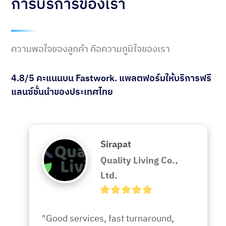
การบริการของเรา
ความพอใจของลูกค้า คือความภูมิใจของเรา
4.8/5 คะแนนบน Fastwork. แพลตฟอร์มให้บริการฟรี
แลนซ์ชั้นนำของประเทศไทย
Sirapat
Quality Living Co.,
Ltd.
"Good services, fast turnaround, 