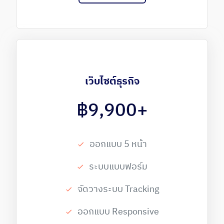
เว็บไซต์ธุรกิจ
฿9,900+
ออกแบบ 5 หน้า
ระบบแบบฟอร์ม
จัดวางระบบ Tracking
ออกแบบ Responsive