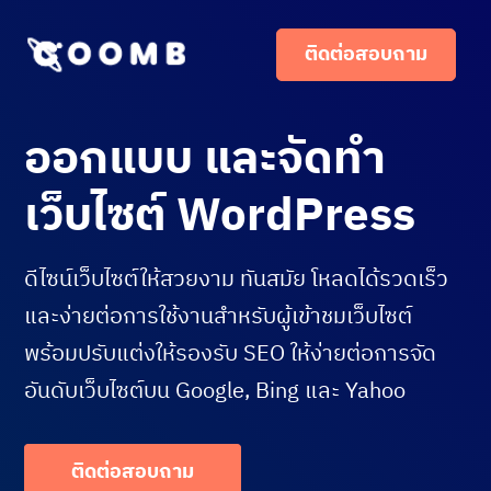
ติดต่อสอบถาม
ออกแบบ และจัดทำ
เว็บไซต์ WordPress
ดีไซน์เว็บไซต์ให้สวยงาม ทันสมัย โหลดได้รวดเร็ว
และง่ายต่อการใช้งานสำหรับผู้เข้าชมเว็บไซต์
พร้อมปรับแต่งให้รองรับ SEO ให้ง่ายต่อการจัด
อันดับเว็บไซต์บน Google, Bing และ Yahoo
ติดต่อสอบถาม