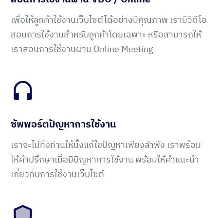
เพื่อให้ลูกค้าใช้งานเว็บไซต์ได้อย่างมีคุณภาพ เรามีวิดีโอ
สอนการใช้งานสำหรับลูกค้าโดยเฉพาะ หรือสามารถให้
เราสอนการใช้งานผ่าน Online Meeting
ซัพพอร์ตปัญหาการใช้งาน
เราจะไม่ทิ้งท่านให้นั้งแก้ใขปัญหาเพียงลำพัง เราพร้อม
ให้คำปรึกษาเมื่อมีปัญหาการใช้งาน พร้อมให้คำแนะนำ
เกี่ยวกับการใช้งานเว็บไซต์